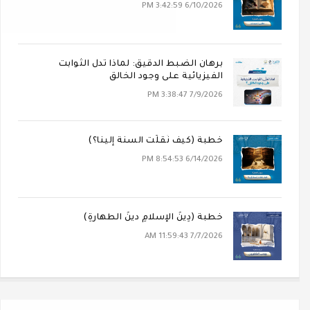
6/10/2026 3:42:59 PM
برهان الضبط الدقيق: لماذا تدل الثوابت
الفيزيائية على وجود الخالق
7/9/2026 3:38:47 PM
خطبة (كيف نُقلَت السنة إلينا؟)
6/14/2026 8:54:53 PM
خطبة (دِينُ الإسلامِ دينُ الطهارةِ)
7/7/2026 11:59:43 AM