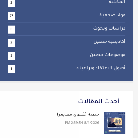
المكتبة
2
مواد صحفية
77
دراسات وبحوث
8
أكاديمية حصين
2
موضوعات حصين
3
أصول الاعتقاد وبراهينه
1
أحدث المقالات
خطبة (عُقوقٌ معاصِر)
8/4/2026 2:39:54 PM