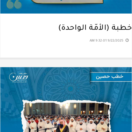
خطبة (الأمّة الواحدة)
9/22/2025 9:32:01 AM