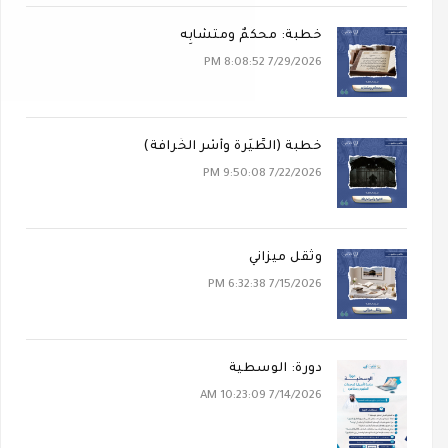
خطبة: محكَمٌ ومتشابِه
7/29/2026 8:08:52 PM
خطبة (الطِّيَرة وأَسْر الخُرافة)
7/22/2026 9:50:08 PM
وثقل ميزاني
7/15/2026 6:32:38 PM
دورة: الوسطية
7/14/2026 10:23:09 AM