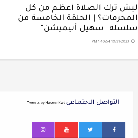
ليش ترك الصلاة أعظم من كل
المحرمات؟ | الحلقة الخامسة من
سلسلة "سهيل أنيميشن"
10/31/2023 1:40:54 PM
التواصل الاجتمــاعي
Tweets by HaseenKwt