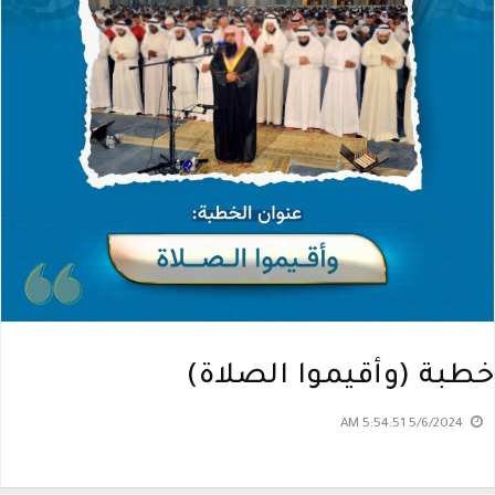
خطبة (وأقيموا الصلاة)
5/6/2024 5:54:51 AM