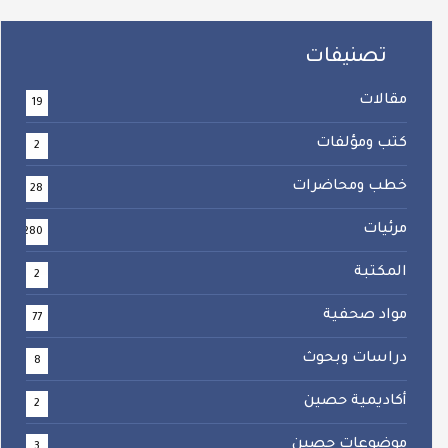
تصنيفات
مقالات
19
كتب ومؤلفات
2
خطب ومحاضرات
28
مرئيات
280
المكتبة
2
مواد صحفية
77
دراسات وبحوث
8
أكاديمية حصين
2
موضوعات حصين
3