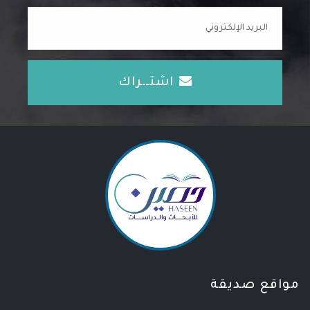
اشتــراك
مواقع صديقة