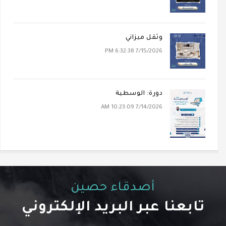
وثقل ميزاني
7/15/2026 6:32:38 PM
دورة: الوسطية
7/14/2026 10:23:09 AM
أصدقاء حصين
تابعنا عبر البريد الإلكتروني