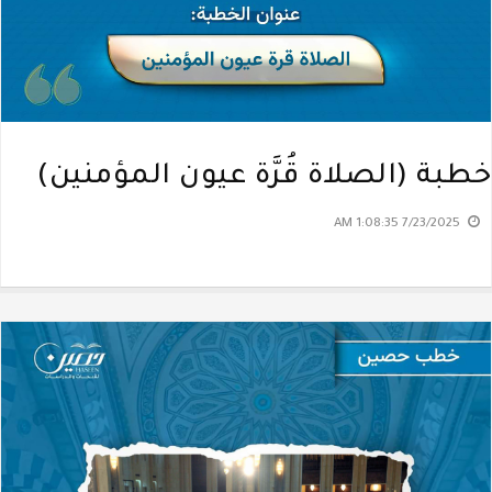
خطبة (الصلاة قُرَّة عيون المؤمنين)
7/23/2025 1:08:35 AM