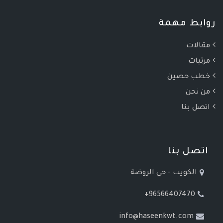
روابط مهمة
مقالات
مرئيات
خطب حصين
من نحن
اتصل بنا
اتصل بنا
الكويت - حى الروضة
+96566407470
info@haseenkwt.com