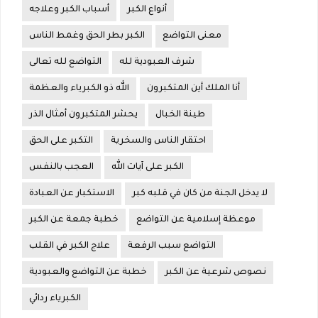
أنواع الكبر
أسباب الكبر وعلاجه
معنى التواضع
الكبر بطر الحق وغمط الناس
شرف العبودية لله
التواضع لله تعالى
أنا الملك أين المتكبرون
الله ذو الكبرياء والعظمة
طينة الخبال
يحشر المتكبرون أمثال الذر
احتقار الناس والسخرية
التكبر على الحق
الكبر على آيات الله
العجب بالنفس
لا يدخل الجنة من كان في قلبه كبر
الاستكبار عن العبادة
موعظة إسلامية عن التواضع
خطبة جمعة عن الكبر
التواضع سبب الرفعة
علاج الكبر في القلب
نصوص شرعية عن الكبر
خطبة عن التواضع والعبودية
الكبرياء ردائي