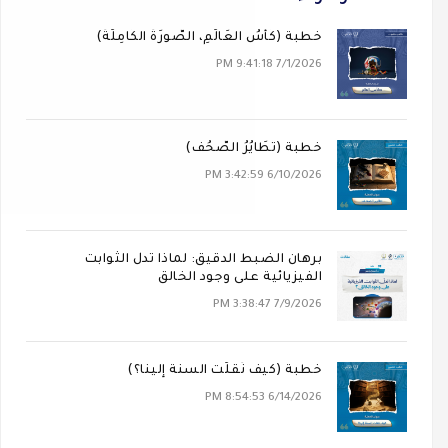
خطبة (كَأسُ العَالَمِ، الصُّورَةُ الكَامِلَةُ)
7/1/2026 9:41:18 PM
خطبة (تَطَايُرُ الصُّحُف)
6/10/2026 3:42:59 PM
برهان الضبط الدقيق: لماذا تدل الثوابت
الفيزيائية على وجود الخالق
7/9/2026 3:38:47 PM
خطبة (كيف نُقلَت السنة إلينا؟)
6/14/2026 8:54:53 PM