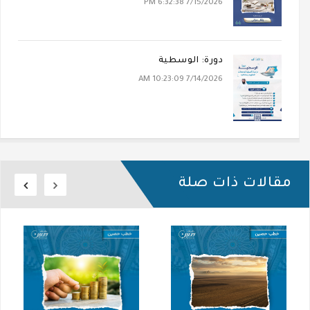
7/15/2026 6:32:38 PM
دورة: الوسطية
7/14/2026 10:23:09 AM
مقالات ذات صلة