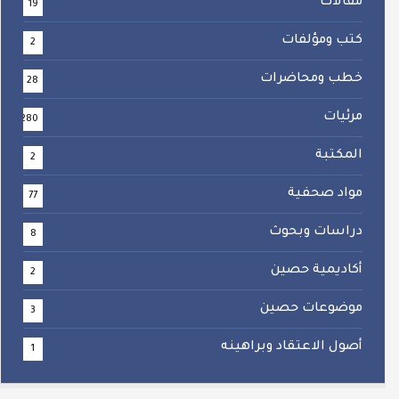
مقالات
19
كتب ومؤلفات
2
خطب ومحاضرات
28
مرئيات
280
المكتبة
2
مواد صحفية
77
دراسات وبحوث
8
أكاديمية حصين
2
موضوعات حصين
3
أصول الاعتقاد وبراهينه
1