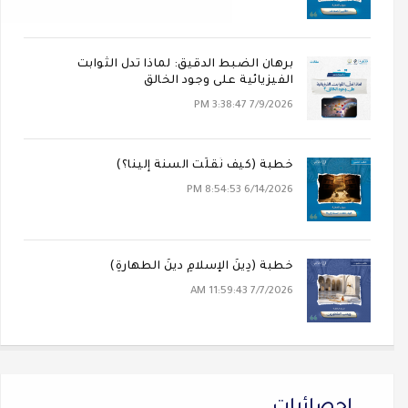
برهان الضبط الدقيق: لماذا تدل الثوابت
الفيزيائية على وجود الخالق
7/9/2026 3:38:47 PM
خطبة (كيف نُقلَت السنة إلينا؟)
6/14/2026 8:54:53 PM
خطبة (دِينُ الإسلامِ دينُ الطهارةِ)
7/7/2026 11:59:43 AM