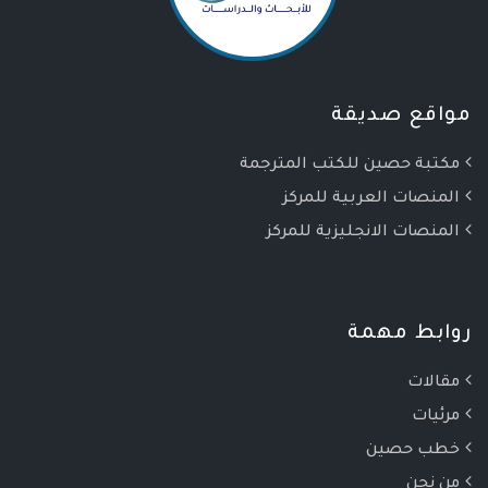
مواقع صديقة
مكتبة حصين للكتب المترجمة
المنصات العربية للمركز
المنصات الانجليزية للمركز
روابط مهمة
مقالات
مرئيات
خطب حصين
من نحن