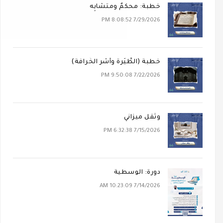
خطبة: محكَمٌ ومتشابِه
7/29/2026 8:08:52 PM
خطبة (الطِّيَرة وأَسْر الخُرافة)
7/22/2026 9:50:08 PM
وثقل ميزاني
7/15/2026 6:32:38 PM
دورة: الوسطية
7/14/2026 10:23:09 AM