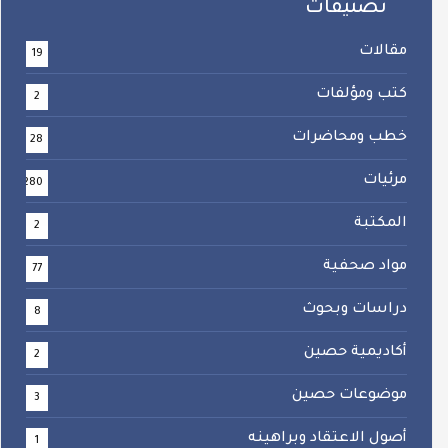
تصنيفات
مقالات
19
كتب ومؤلفات
2
خطب ومحاضرات
28
مرئيات
280
المكتبة
2
مواد صحفية
77
دراسات وبحوث
8
أكاديمية حصين
2
موضوعات حصين
3
أصول الاعتقاد وبراهينه
1