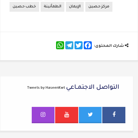
مركز حصين
الإيمان
الطمأنينة
خطب حصين
WhatsApp
Telegram
Twitter
Facebook
شارك المحتوى:
التواصل الاجتمــاعي
Tweets by HaseenKwt