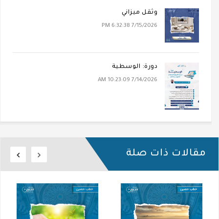
وثقل ميزاني
7/15/2026 6:32:38 PM
دورة: الوسطية
7/14/2026 10:23:09 AM
مقالات ذات صلة