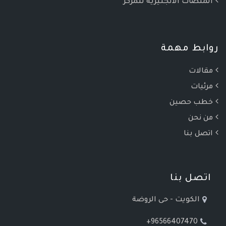
المنصات الانجليزية للمركز
روابط مهمة
مقالات
مرئيات
خطب حصين
من نحن
اتصل بنا
اتصل بنا
الكويت - حى الروضة
+96566407470