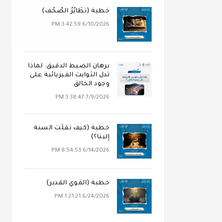
خطبة (تَطَايُرُ الصُّحُف)
6/10/2026 3:42:59 PM
برهان الضبط الدقيق: لماذا
تدل الثوابت الفيزيائية على
وجود الخالق
7/9/2026 3:38:47 PM
خطبة (كيف نُقلَت السنة
إلينا؟)
6/14/2026 8:54:53 PM
خطبة (القوي القدير)
6/24/2026 1:21:21 PM