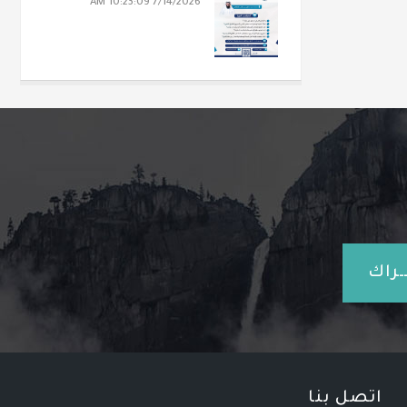
7/14/2026 10:23:09 AM
ـراك
اتصل بنا