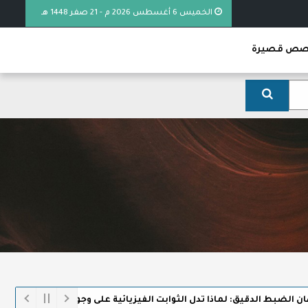
الخميس 6 أغسطس 2026 م - 21 صفر 1448 هـ
ص قصيرة
ط الدقيق: لماذا تدل الثوابت الفيزيائية على وجود الخالق
خطبة (