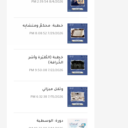
8/4/2026 2:39:54 PM
خطبة: محكَمٌ ومتشابِه
7/29/2026 8:08:52 PM
خطبة (الطِّيَرة وأَسْر
الخُرافة)
7/22/2026 9:50:08 PM
وثقل ميزاني
7/15/2026 6:32:38 PM
دورة: الوسطية