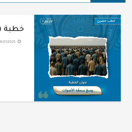
خطبة (
8/21/2025 11:03:58 AM