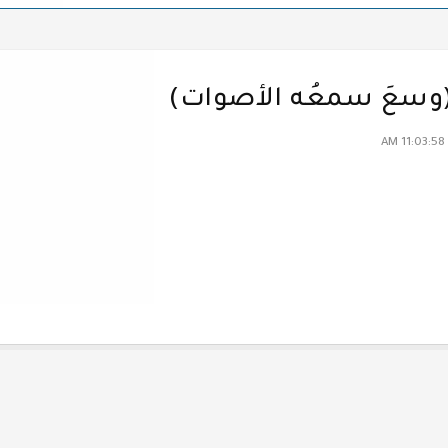
وسعَ سمعُه الأصوات)