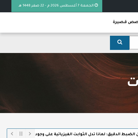
الجمعة 7 أغسطس 2026 م - 22 صفر 1448 هـ
ص قصيرة
ت
الدقيق: لماذا تدل الثوابت الفيزيائية على وجود الخالق
خطبة (عُ