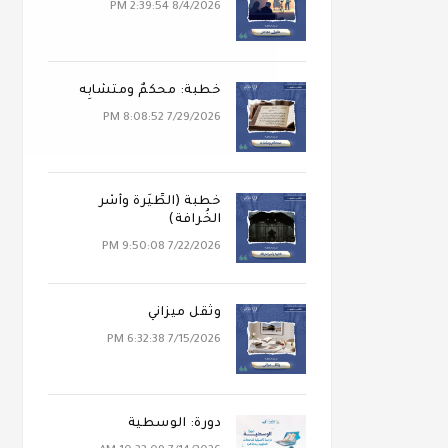
8/4/2026 2:39:54 PM
خطبة: محكَمٌ ومتشابِه
7/29/2026 8:08:52 PM
خطبة (الطِّيَرة وأَسْر
الخُرافة)
7/22/2026 9:50:08 PM
وثقل ميزاني
7/15/2026 6:32:38 PM
دورة: الوسطية