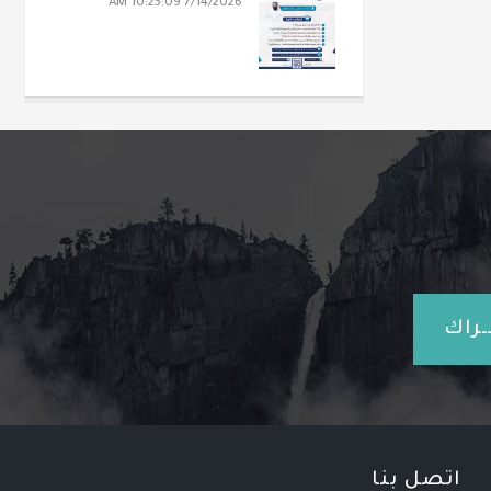
7/14/2026 10:23:09 AM
ـراك
اتصل بنا