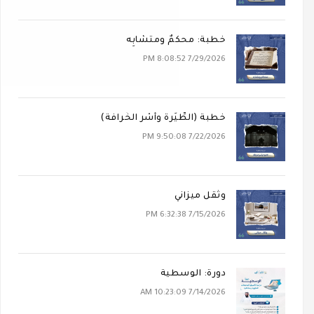
خطبة: محكَمٌ ومتشابِه
7/29/2026 8:08:52 PM
خطبة (الطِّيَرة وأَسْر الخُرافة)
7/22/2026 9:50:08 PM
وثقل ميزاني
7/15/2026 6:32:38 PM
دورة: الوسطية
7/14/2026 10:23:09 AM