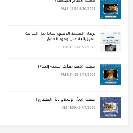
خطبة (تَطَايُرُ الصُّحُف)
6/10/2026 3:42:59 PM
برهان الضبط الدقيق: لماذا تدل الثوابت
الفيزيائية على وجود الخالق
7/9/2026 3:38:47 PM
خطبة (كيف نُقلَت السنة إلينا؟)
6/14/2026 8:54:53 PM
خطبة (دِينُ الإسلامِ دينُ الطهارةِ)
7/7/2026 11:59:43 AM