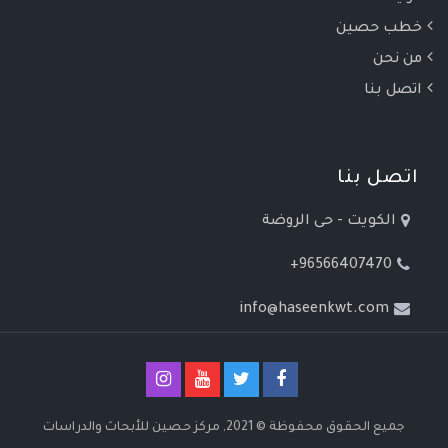
خطب حصين
من نحن
اتصل بنا
اتصل بنا
الكويت - حى الروضة
+96566407470
info@haseenkwt.com
جميع الحقوق محفوظة © 2021, مركز حصين للأبحاث والدراسات