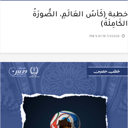
خطبة (كَأسُ العَالَمِ، الصُّورَةُ
الكَامِلَةُ)
7/1/2026 9:41:18 PM