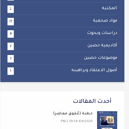
المكتبة
2
مواد صحفية
77
دراسات وبحوث
8
أكاديمية حصين
2
موضوعات حصين
3
أصول الاعتقاد وبراهينه
1
أحدث المقالات
خطبة (عُقوقٌ معاصِر)
8/4/2026 2:39:54 PM