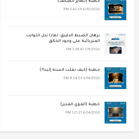
خطبة (تَطَايُرُ الصُّحُف)
6/10/2026 3:42:59 PM
برهان الضبط الدقيق: لماذا تدل الثوابت
الفيزيائية على وجود الخالق
7/9/2026 3:38:47 PM
خطبة (كيف نُقلَت السنة إلينا؟)
6/14/2026 8:54:53 PM
خطبة (القوي القدير)
6/24/2026 1:21:21 PM