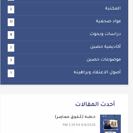
المكتبة
2
مواد صحفية
77
دراسات وبحوث
8
أكاديمية حصين
2
موضوعات حصين
3
أصول الاعتقاد وبراهينه
1
أحدث المقالات
خطبة (عُقوقٌ معاصِر)
8/4/2026 2:39:54 PM