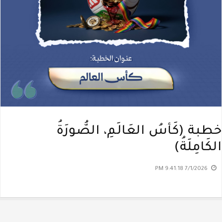
خطبة (كَأسُ العَالَمِ، الصُّورَةُ
الكَامِلَةُ)
7/1/2026 9:41:18 PM