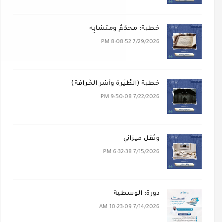
خطبة: محكَمٌ ومتشابِه
7/29/2026 8:08:52 PM
خطبة (الطِّيَرة وأَسْر الخُرافة)
7/22/2026 9:50:08 PM
وثقل ميزاني
7/15/2026 6:32:38 PM
دورة: الوسطية
7/14/2026 10:23:09 AM