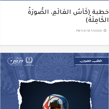
خطبة (كَأسُ العَالَمِ، الصُّورَةُ
الكَامِلَةُ)
7/1/2026 9:41:18 PM