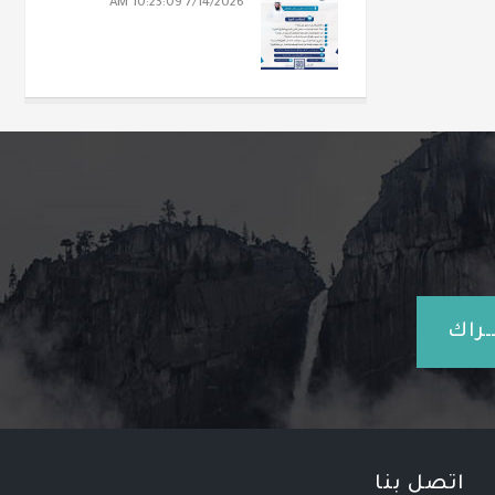
7/14/2026 10:23:09 AM
ـراك
اتصل بنا