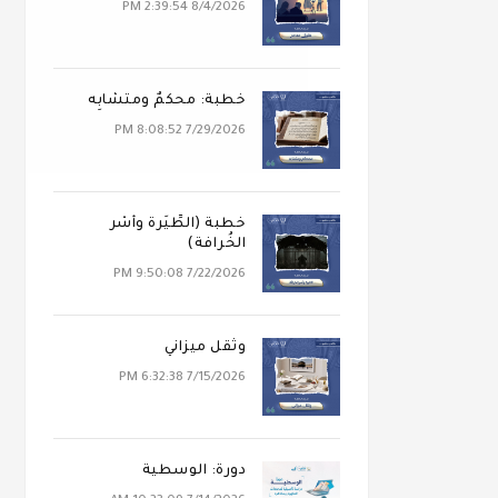
8/4/2026 2:39:54 PM
خطبة: محكَمٌ ومتشابِه
7/29/2026 8:08:52 PM
خطبة (الطِّيَرة وأَسْر
الخُرافة)
7/22/2026 9:50:08 PM
وثقل ميزاني
7/15/2026 6:32:38 PM
دورة: الوسطية