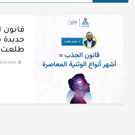
قانون ا
جديدة م
طلعت
8/25/2025 12:05:28 PM