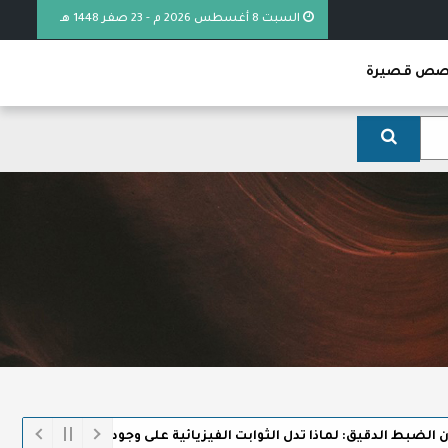
السبت 8 أغسطس 2026 م - 23 صفر 1448 هـ
ص قصيرة
الدقيق: لماذا تدل الثوابت الفيزيائية على وجود الخالق
خطبة (عُ