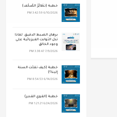
خطبة (تَطَايُرُ الصُّحُف)
6/10/2026 3:42:59 PM
برهان الضبط الدقيق: لماذا
تدل الثوابت الفيزيائية على
وجود الخالق
7/9/2026 3:38:47 PM
خطبة (كيف نُقلَت السنة
إلينا؟)
6/14/2026 8:54:53 PM
خطبة (القوي القدير)
6/24/2026 1:21:21 PM