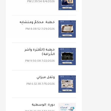
8/4/2026 2:39:54 PM
خطبة: محكَمٌ ومتشابِه
7/29/2026 8:08:52 PM
خطبة (الطِّيَرة وأَسْر
الخُرافة)
7/22/2026 9:50:08 PM
وثقل ميزاني
7/15/2026 6:32:38 PM
دورة: الوسطية