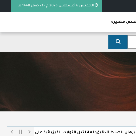
الخميس 6 أغسطس 2026 م - 21 صفر 1448 هـ
ص قصيرة
لضبط الدقيق: لماذا تدل الثوابت الفيزيائية على وجود الخالق
خطبة