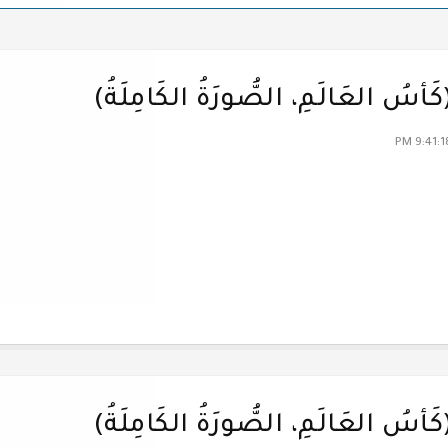
سُ العَالَمِ، الصُّورَةُ الكَامِلَةُ)
سُ العَالَمِ، الصُّورَةُ الكَامِلَةُ)