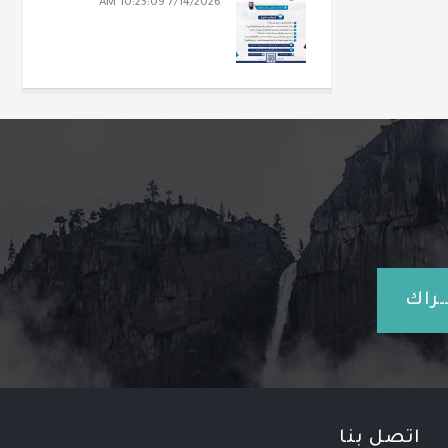
7/14/2026 10:23:09 AM
ـراك
اتصل بنا