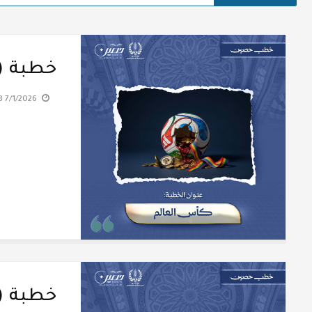
خطبة (كَأ
7/1/2026 9:41:18 PM
خطبة (كَأ