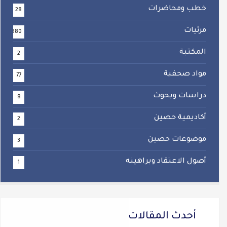
خطب ومحاضرات
28
مرئيات
280
المكتبة
2
مواد صحفية
77
دراسات وبحوث
8
أكاديمية حصين
2
موضوعات حصين
3
أصول الاعتقاد وبراهينه
1
أحدث المقالات