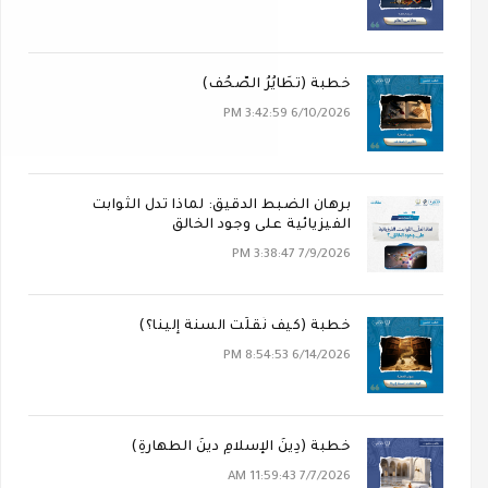
خطبة (تَطَايُرُ الصُّحُف)
6/10/2026 3:42:59 PM
برهان الضبط الدقيق: لماذا تدل الثوابت
الفيزيائية على وجود الخالق
7/9/2026 3:38:47 PM
خطبة (كيف نُقلَت السنة إلينا؟)
6/14/2026 8:54:53 PM
خطبة (دِينُ الإسلامِ دينُ الطهارةِ)
7/7/2026 11:59:43 AM