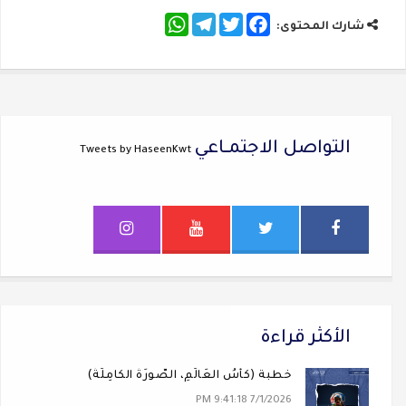
WhatsApp
Telegram
Twitter
Facebook
شارك المحتوى:
التواصل الاجتمــاعي
Tweets by HaseenKwt
الأكثر قراءة
خطبة (كَأسُ العَالَمِ، الصُّورَةُ الكَامِلَةُ)
7/1/2026 9:41:18 PM