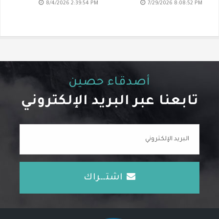
8/4/2026 2:39:54 PM
7/29/2026 8:08:52 PM
أصدقاء حصين
تابعنا عبر البريد الإلكتروني
اشتــراك