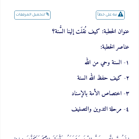
لتحميل المرفقات
نبه على خطأ
عنوان الخطبة: كيف نُقلَت إلينا السُّنة؟
عناصر الخطبة:
١- السنة وحي من الله
٢- كيف حفظ الله السنة
٣- اختصاص الأمة بالإسناد
٤- مرحلة التدوين والتصنيف