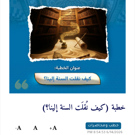
خطبة (كيف نُقلَت السنة إلينا؟)
خطب ومحاضرات
-
+
6/14/2026 8:54:53 PM