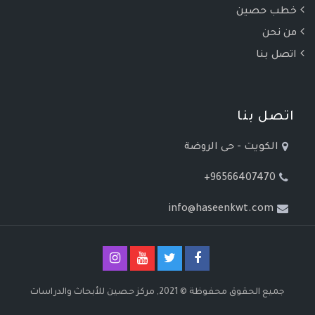
خطب حصين
من نحن
اتصل بنا
اتصل بنا
الكويت - حى الروضة
+96566407470
info@haseenkwt.com
جميع الحقوق محفوظة © 2021, مركز حصين للأبحاث والدراسات