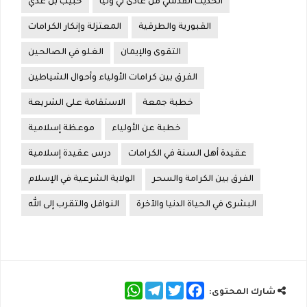
الحديث القدسي من عادى لي ولياً
خبيب بن عدي
القبورية والطرقية
المعتزلة وإنكار الكرامات
التقوى والإيمان
الغلو في الصالحين
الفرق بين كرامات الأولياء وأحوال الشياطين
خطبة جمعة
الاستقامة على الشريعة
خطبة عن الأولياء
موعظة إسلامية
عقيدة أهل السنة في الكرامات
درس عقيدة إسلامية
الفرق بين الكرامة والسحر
الولاية الشرعية في الإسلام
البشرى في الحياة الدنيا والآخرة
النوافل والتقرب إلى الله
WhatsApp
Telegram
Twitter
Facebook
شارك المحتوى: