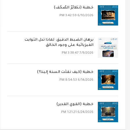
خطبة (تَطَايُرُ الصُّحُف)
6/10/2026 3:42:59 PM
برهان الضبط الدقيق: لماذا تدل الثوابت
الفيزيائية على وجود الخالق
7/9/2026 3:38:47 PM
خطبة (كيف نُقلَت السنة إلينا؟)
6/14/2026 8:54:53 PM
خطبة (القوي القدير)
6/24/2026 1:21:21 PM