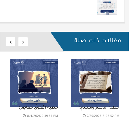
مقالات ذات صلة
خطبة: محكَمٌ ومتشابِه
خطبة (عُقوقٌ معاصِر)
8/4/2026 2:39:54 PM
7/29/2026 8:08:52 PM