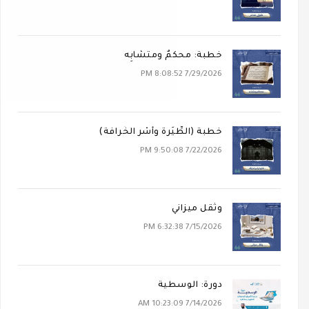
خطبة: محكَمٌ ومتشابِه
7/29/2026 8:08:52 PM
خطبة (الطِّيَرة وأَسْر الخُرافة)
7/22/2026 9:50:08 PM
وثقل ميزاني
7/15/2026 6:32:38 PM
دورة: الوسطية
7/14/2026 10:23:09 AM