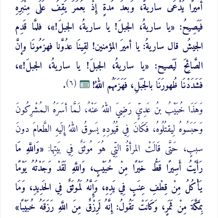
أميرًا يُدْعَى ساريةً، وَبعدَ مُدةٍ إِذْ بعُمَرَ يَقِفُ عَلَى مِنْبَرِهِ
فَيَصِيحُ: «يا ساريةُ، الجبلَ! يا ساريةُ، الجبلَ!»، فلمَّا قَدِم
الجيشُ قال ساريةُ: يا أميرَ المؤمنين! لقِينَا عدُوَّنا فهزَمُونَا وإنَّ
الصَّائِحَ لَيَصيح: «يا ساريةُ، الجبلَ! يا ساريةُ، الجبلَ!»،
(٦)
فَشَدَدْنَا ظُهورَنَا بالجَبَلِ، فَهَزَمَهُم اللهُ!
.
وَهَذَا خُبَيْبُ بنُ عَدِيٍّ رَضِيَ اللهُ عَنْهُ، لَـمَّا أسَرَهُ الـمُشْرِكُونَ
وَحَبَسُوهُ لِيقتُلُوهُ، فَكَانَ فِي قُيُودِهِ يَسوقُ اللهُ إِلَيهِ الطَّعامَ دونَ
سببٍ، حَتَّى قَالَتْ المرأةُ التِّي هُوَ مُوثَقٌ فِي بَيتِها:
«وَاللَّهِ مَا
رَأَيْتُ أَسِيرًا قَطُّ خَيْرًا مِنْ خُبَيْبٍ، وَاللَّهِ لَقَدْ وَجَدْتُهُ يَوْمًا
يَأْكُلُ مِنْ قِطْفِ عِنَبٍ فِي يَدِهِ، وَإِنَّهُ لَمُوثَقٌ فِي الحَدِيدِ، وَمَا
بِمَكَّةَ مِنْ ثَمَرٍ، وَكَانَتْ تَقُولُ: إِنَّهُ لَرِزْقٌ مِنَ اللَّهِ رَزَقَهُ خُبَيْبًا»