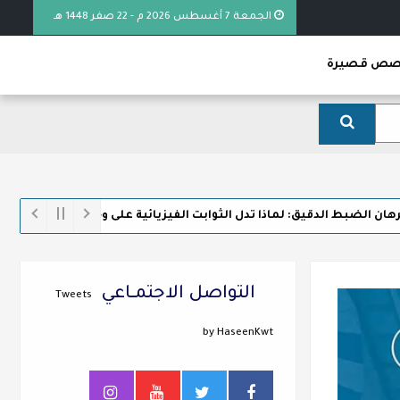
الجمعة 7 أغسطس 2026 م - 22 صفر 1448 هـ
ص قصيرة
الدقيق: لماذا تدل الثوابت الفيزيائية على وجود الخالق
التواصل الاجتمــاعي
Tweets
by HaseenKwt